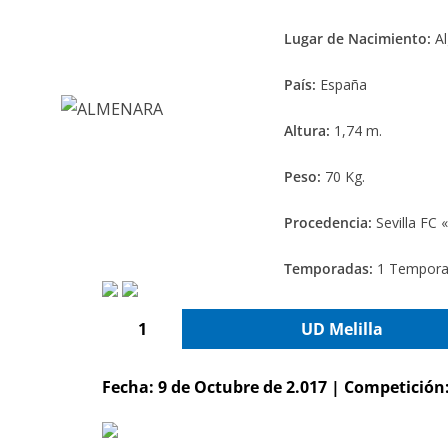
Lugar de Nacimiento:
Al
País:
España
Altura:
1,74 m.
Peso:
70 Kg.
Procedencia:
Sevilla FC 
Temporadas:
1 Tempor
1
UD Melilla
Fecha: 9 de Octubre de 2.017 | Competición: