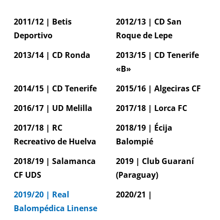
2011/12 | Betis
2012/13 | CD San
Deportivo
Roque de Lepe
2013/14 | CD Ronda
2013/15 | CD Tenerife
«B»
2014/15 | CD Tenerife
2015/16 | Algeciras CF
2016/17 | UD Melilla
2017/18 | Lorca FC
2017/18 | RC
2018/19 | Écija
Recreativo de Huelva
Balompié
2018/19 | Salamanca
2019 | Club Guaraní
CF UDS
(Paraguay)
2019/20 | Real
2020/21 |
Balompédica Linense