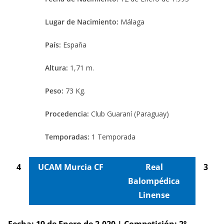
Lugar de Nacimiento:
Málaga
País:
España
Altura:
1,71 m.
Peso:
73 Kg.
Procedencia:
Club Guaraní (Paraguay)
Temporadas:
1 Temporada
4
UCAM Murcia CF
Real
3
Balompédica
Linense