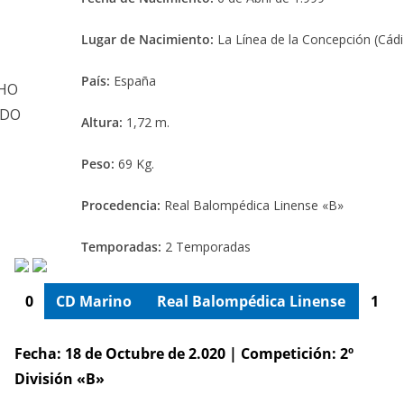
Lugar de Nacimiento:
La Línea de la Concepción (Cádi
País:
España
Altura:
1,72 m.
Peso:
69 Kg.
Procedencia:
Real Balompédica Linense «B»
Temporadas:
2 Temporadas
0
CD Marino
Real Balompédica Linense
1
Fecha: 18 de Octubre de 2.020 | Competición: 2º
División «B»