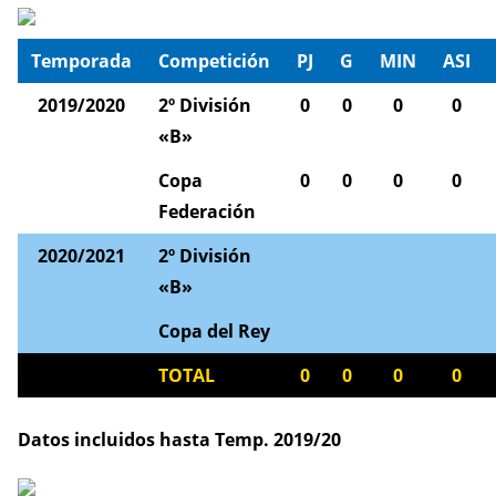
Temporada
Competición
PJ
G
MIN
ASI
2019/2020
2º División
0
0
0
0
«B»
Copa
0
0
0
0
Federación
2020/2021
2º División
«B»
Copa del Rey
TOTAL
0
0
0
0
Datos incluidos hasta Temp. 2019/20