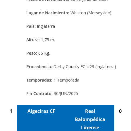
Lugar de Nacimiento:
Whiston (Merseyside)
País:
Inglaterra
Altura:
1,75 m.
Peso:
65 Kg.
Procedencia:
Derby County FC U23 (Inglaterra)
Temporadas:
1 Temporada
Fin Contrato:
30/JUN/2025
1
Algeciras CF
Real
0
Balompédica
Linense