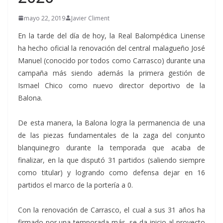
mayo 22, 2019
Javier Climent
En la tarde del día de hoy, la Real Balompédica Linense
ha hecho oficial la renovación del central malagueño José
Manuel (conocido por todos como Carrasco) durante una
campaña más siendo además la primera gestión de
Ismael Chico como nuevo director deportivo de la
Balona.
De esta manera, la Balona logra la permanencia de una
de las piezas fundamentales de
la zaga del conjunto
blanquinegro durante la temporada que acaba de
finalizar, en la que disputó 31 partidos (saliendo siempre
como titular) y logrando como defensa dejar en 16
partidos el marco de la portería a 0.
Con la renovación de Carrasco, el cual a sus 31 años ha
firmado por una temporada más, se da inicio al proyecto