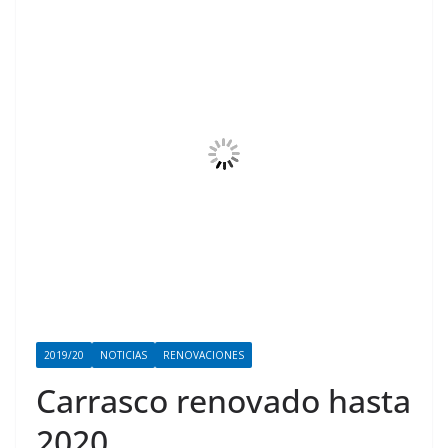
2019/20
NOTICIAS
RENOVACIONES
Carrasco renovado hasta
2020