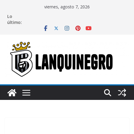
Saltar
viernes, agosto 7, 2026
al
Lo
contenido
último: