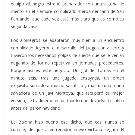
equipo albinegro estrenó preparador con una victoria de
mérito en el siempre complicado Iberoamericano de San
Fernando, que cada vez está más claro que es como su
segunda casa.
Los albinegros se adaptaron muy bien a un encuentro
complicado, leyeron el desarrollo del juego con acierto y
tuvieron los necesarios golpes de suerte que se le venían
negando de forma repetitiva en jornadas precedentes.
Porque así es este negocio. Un gol de Tomás en el
minuto seis, tras una jugada ensayada, un orden
exquisito sumado a mucho sacrificio y más de una mano
salvadora de un Javi Montoya, que recuperó su mejor
versión, se tradujeron en un triunfo que devuelve la calma
antes del parón navideño.
La Balona hizo bueno ese dicho, que casi nunca se
cumple, de que a entrenador nuevo victoria segura. El