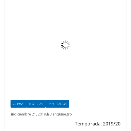
2019/20
NOTICIAS
RESULTADOS
diciembre 21, 2019
Blanquinegro
Temporada: 2019/20