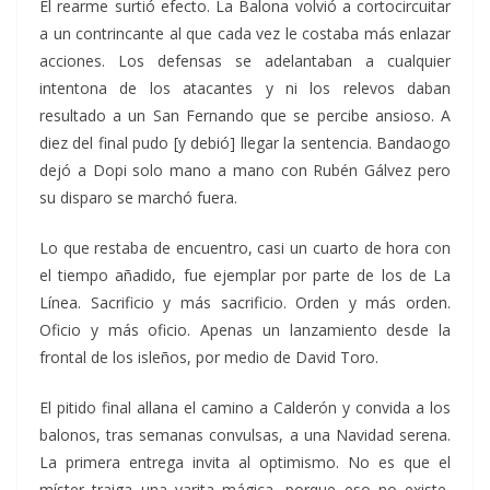
El rearme surtió efecto. La Balona volvió a cortocircuitar
a un contrincante al que cada vez le costaba más enlazar
acciones. Los defensas se adelantaban a cualquier
intentona de los atacantes y ni los relevos daban
resultado a un San Fernando que se percibe ansioso. A
diez del final pudo [y debió] llegar la sentencia. Bandaogo
dejó a Dopi solo mano a mano con Rubén Gálvez pero
su disparo se marchó fuera.
Lo que restaba de encuentro, casi un cuarto de hora con
el tiempo añadido, fue ejemplar por parte de los de La
Línea. Sacrificio y más sacrificio. Orden y más orden.
Oficio y más oficio. Apenas un lanzamiento desde la
frontal de los isleños, por medio de David Toro.
El pitido final allana el camino a Calderón y convida a los
balonos, tras semanas convulsas, a una Navidad serena.
La primera entrega invita al optimismo. No es que el
míster traiga una varita mágica, porque eso no existe,