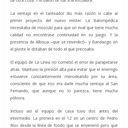
de otra cosa. Y el balón se fue a la escuadra.
La ventaja en el tanteador dio más razón si cabe al
primer proyecto del nuevo míster. La Balompédica
necesitaba de músculo para que un rival que tiene mucha
calidad no encontrase continuidad en su juego. Y la
presencia de Albisua –que se reivindicó– y Bandaogo en
el pivote le dotaban de todo el que precisaba.
El equipo de La Línea no cometió el error de parapetarse
atrás. Mantuvo la presión alta para evitar que el enemigo
estuviese constantemente merodeando por su área,
consciente de que eso era darle mucha ventaja al San
Fernando, que aunque no lo parezca, tiene mucha
pólvora.
Incluso así el equipo de casa tuvo dos antes del
intermedio. La primera en el 12’ en un centro de Pedro
Ríos desde la línea de fondo que se envenenó pero que