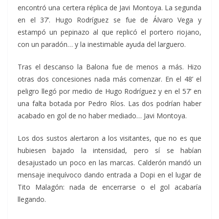
encontró una certera réplica de Javi Montoya. La segunda
en el 37’. Hugo Rodríguez se fue de Álvaro Vega y
estampó un pepinazo al que replicó el portero riojano,
con un paradón… y la inestimable ayuda del larguero.
Tras el descanso la Balona fue de menos a más. Hizo
otras dos concesiones nada más comenzar. En el 48’ el
peligro llegó por medio de Hugo Rodríguez y en el 57’ en
una falta botada por Pedro Ríos. Las dos podrían haber
acabado en gol de no haber mediado… Javi Montoya.
Los dos sustos alertaron a los visitantes, que no es que
hubiesen bajado la intensidad, pero sí se habían
desajustado un poco en las marcas. Calderón mandó un
mensaje inequívoco dando entrada a Dopi en el lugar de
Tito Malagón: nada de encerrarse o el gol acabaría
llegando.