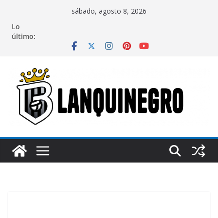
Saltar
sábado, agosto 8, 2026
al
Lo
contenido
último: