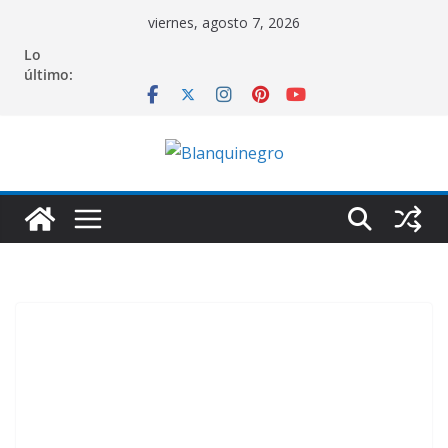
Saltar
viernes, agosto 7, 2026
al
Lo
contenido
último: