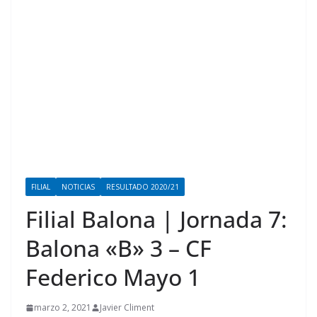
FILIAL
NOTICIAS
RESULTADO 2020/21
Filial Balona | Jornada 7:
Balona «B» 3 – CF
Federico Mayo 1
marzo 2, 2021
Javier Climent