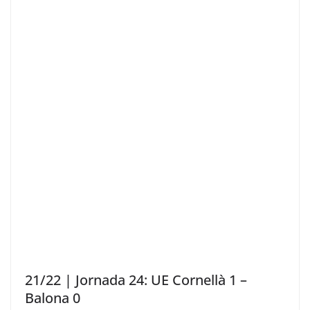
21/22 | Jornada 24: UE Cornellà 1 –
Balona 0