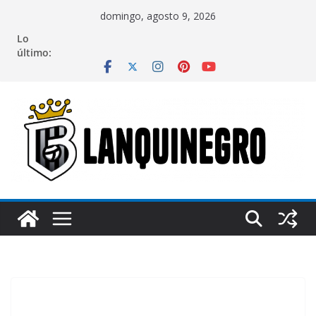
Saltar
domingo, agosto 9, 2026
al
Lo
contenido
último: