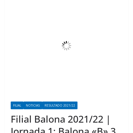
FILIAL
NOTICIAS
RESULTADO 2021/22
Filial Balona 2021/22 |
Jornada 1: Balona «B» 3