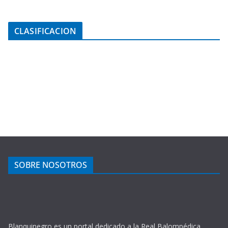
CLASIFICACION
SOBRE NOSOTROS
Blanquinegro es un portal dedicado a la Real Balompédica