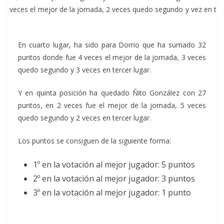
e 6 veces el mejor de la jornada, 2 veces quedo segundo y vez en ter
ar.
En cuarto lugar, ha sido para Dorrio que ha sumado 32
puntos donde fue 4 veces el mejor de la jornada, 3 veces
quedo segundo y 3 veces en tercer lugar.
Y en quinta posición ha quedado Ñito González con 27
puntos, en 2 veces fue el mejor de la jornada, 5 veces
quedo segundo y 2 veces en tercer lugar.
Los puntos se consiguen de la siguiente forma:
1º en la votación al mejor jugador: 5 puntos
2º en la votación al mejor jugador: 3 puntos
3º en la votación al mejor jugador: 1 punto