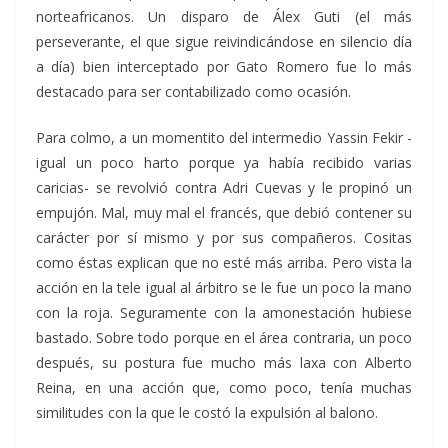
norteafricanos. Un disparo de Álex Guti (el más
perseverante, el que sigue reivindicándose en silencio día
a día) bien interceptado por Gato Romero fue lo más
destacado para ser contabilizado como ocasión.
Para colmo, a un momentito del intermedio Yassin Fekir -
igual un poco harto porque ya había recibido varias
caricias- se revolvió contra Adri Cuevas y le propinó un
empujón. Mal, muy mal el francés, que debió contener su
carácter por sí mismo y por sus compañeros. Cositas
como éstas explican que no esté más arriba. Pero vista la
acción en la tele igual al árbitro se le fue un poco la mano
con la roja. Seguramente con la amonestación hubiese
bastado. Sobre todo porque en el área contraria, un poco
después, su postura fue mucho más laxa con Alberto
Reina, en una acción que, como poco, tenía muchas
similitudes con la que le costó la expulsión al balono.