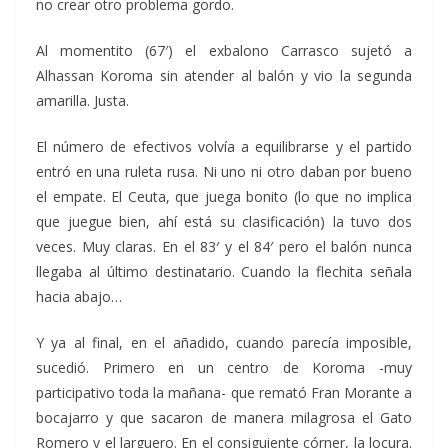
no crear otro problema gordo.
Al momentito (67′) el exbalono Carrasco sujetó a
Alhassan Koroma sin atender al balón y vio la segunda
amarilla. Justa.
El número de efectivos volvía a equilibrarse y el partido
entró en una ruleta rusa. Ni uno ni otro daban por bueno
el empate. El Ceuta, que juega bonito (lo que no implica
que juegue bien, ahí está su clasificación) la tuvo dos
veces. Muy claras. En el 83′ y el 84′ pero el balón nunca
llegaba al último destinatario. Cuando la flechita señala
hacia abajo…
Y ya al final, en el añadido, cuando parecía imposible,
sucedió. Primero en un centro de Koroma -muy
participativo toda la mañana- que remató Fran Morante a
bocajarro y que sacaron de manera milagrosa el Gato
Romero y el larguero. En el consiguiente córner, la locura.