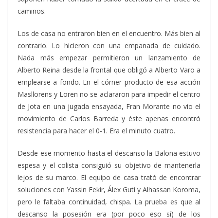
caminos.
Los de casa no entraron bien en el encuentro. Más bien al
contrario. Lo hicieron con una empanada de cuidado.
Nada más empezar permitieron un lanzamiento de
Alberto Reina desde la frontal que obligó a Alberto Varo a
emplearse a fondo. En el córner producto de esa acción
Masllorens y Loren no se aclararon para impedir el centro
de Jota en una jugada ensayada, Fran Morante no vio el
movimiento de Carlos Barreda y éste apenas encontró
resistencia para hacer el 0-1. Era el minuto cuatro.
Desde ese momento hasta el descanso la Balona estuvo
espesa y el colista consiguió su objetivo de mantenerla
lejos de su marco. El equipo de casa trató de encontrar
soluciones con Yassin Fekir, Álex Guti y Alhassan Koroma,
pero le faltaba continuidad, chispa. La prueba es que al
descanso la posesión era (por poco eso sí) de los