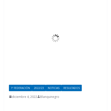
1º FEDERACIÓN
2022/23
NOTICIAS
RESULTADOS
diciembre 4, 2022
Blanquinegro