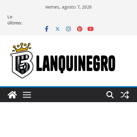
Saltar
viernes, agosto 7, 2026
al
Lo
contenido
último: