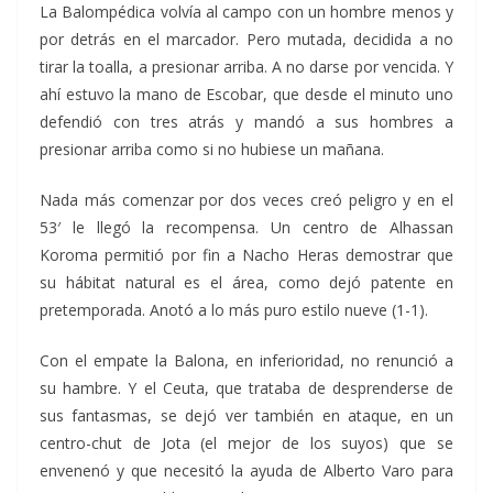
La Balompédica volvía al campo con un hombre menos y
por detrás en el marcador. Pero mutada, decidida a no
tirar la toalla, a presionar arriba. A no darse por vencida. Y
ahí estuvo la mano de Escobar, que desde el minuto uno
defendió con tres atrás y mandó a sus hombres a
presionar arriba como si no hubiese un mañana.
Nada más comenzar por dos veces creó peligro y en el
53′ le llegó la recompensa. Un centro de Alhassan
Koroma permitió por fin a Nacho Heras demostrar que
su hábitat natural es el área, como dejó patente en
pretemporada. Anotó a lo más puro estilo nueve (1-1).
Con el empate la Balona, en inferioridad, no renunció a
su hambre. Y el Ceuta, que trataba de desprenderse de
sus fantasmas, se dejó ver también en ataque, en un
centro-chut de Jota (el mejor de los suyos) que se
envenenó y que necesitó la ayuda de Alberto Varo para