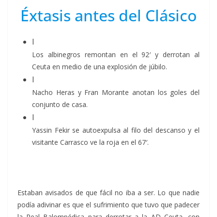
Éxtasis antes del Clásico
Los albinegros remontan en el 92′ y derrotan al
Ceuta en medio de una explosión de júbilo.
Nacho Heras y Fran Morante anotan los goles del
conjunto de casa.
Yassin Fekir se autoexpulsa al filo del descanso y el
visitante Carrasco ve la roja en el 67′.
Estaban avisados de que fácil no iba a ser. Lo que nadie
podía adivinar es que el sufrimiento que tuvo que padecer
la Real Balompédica para derrotar a la AD Ceuta, con