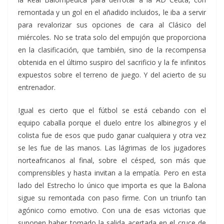
remontada y un gol en el añadido incluidos, le iba a servir
para revalorizar sus opciones de cara al Clásico del
miércoles. No se trata solo del empujón que proporciona
en la clasificación, que también, sino de la recompensa
obtenida en el último suspiro del sacrificio y la fe infinitos
expuestos sobre el terreno de juego. Y del acierto de su
entrenador.
Igual es cierto que el fútbol se está cebando con el
equipo caballa porque el duelo entre los albinegros y el
colista fue de esos que pudo ganar cualquiera y otra vez
se les fue de las manos. Las lágrimas de los jugadores
norteafricanos al final, sobre el césped, son más que
comprensibles y hasta invitan a la empatía. Pero en esta
lado del Estrecho lo único que importa es que la Balona
sigue su remontada con paso firme. Con un triunfo tan
agónico como emotivo. Con una de esas victorias que
suponen haber tomado la salida acertada en el cruce de