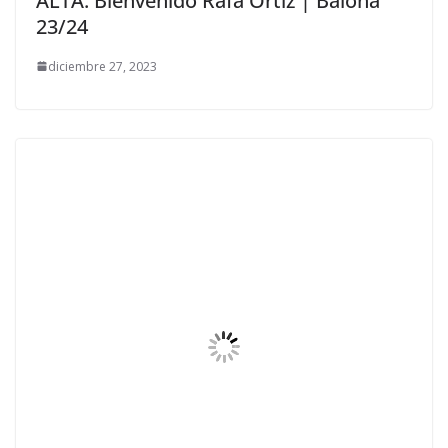
ALTA: Bienvenido Rafa Ortiz | Balona
23/24
diciembre 27, 2023