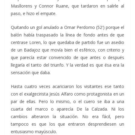
Masllorens y Connor Ruane, que tardaron en salirle al
paso, e hizo el empate.
Quitando un gol anulado a Omar Perdomo (52′) porque el
balón había traspasado la línea de fondo antes de que
centrase Loren, lo que quedaba de partido fue un asedio
de un Badajoz que movía bien el esférico, con criterio y
que parecía estar convencido de que antes o después
llegaría el tanto del triunfo. Y la verdad es que ésa era la
sensación que daba.
Hasta cuatro veces acariciaron los visitantes ese tanto
con el exalgecirista Jesús Alfaro como protagonista en un
par de ellas. Pero lo mismo, o el cuero se iba a una
cuarta del marco o aparecía De la Calzada. Ni los
cambios alteraron la situación. No era fácil, pero
tampoco es que los que entraron desprendiesen un
entusiasmo mayúsculo.