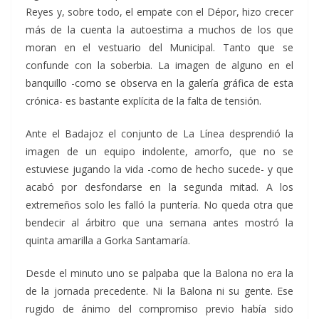
Reyes y, sobre todo, el empate con el Dépor, hizo crecer
más de la cuenta la autoestima a muchos de los que
moran en el vestuario del Municipal. Tanto que se
confunde con la soberbia. La imagen de alguno en el
banquillo -como se observa en la galería gráfica de esta
crónica- es bastante explícita de la falta de tensión.
Ante el Badajoz el conjunto de La Línea desprendió la
imagen de un equipo indolente, amorfo, que no se
estuviese jugando la vida -como de hecho sucede- y que
acabó por desfondarse en la segunda mitad. A los
extremeños solo les falló la puntería. No queda otra que
bendecir al árbitro que una semana antes mostró la
quinta amarilla a Gorka Santamaría.
Desde el minuto uno se palpaba que la Balona no era la
de la jornada precedente. Ni la Balona ni su gente. Ese
rugido de ánimo del compromiso previo había sido