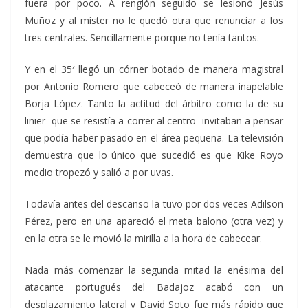
fuera por poco. A renglón seguido se lesionó Jesús
Muñoz y al míster no le quedó otra que renunciar a los
tres centrales. Sencillamente porque no tenía tantos.
Y en el 35′ llegó un córner botado de manera magistral
por Antonio Romero que cabeceó de manera inapelable
Borja López. Tanto la actitud del árbitro como la de su
linier -que se resistía a correr al centro- invitaban a pensar
que podía haber pasado en el área pequeña. La televisión
demuestra que lo único que sucedió es que Kike Royo
medio tropezó y salió a por uvas.
Todavía antes del descanso la tuvo por dos veces Adilson
Pérez, pero en una apareció el meta balono (otra vez) y
en la otra se le movió la mirilla a la hora de cabecear.
Nada más comenzar la segunda mitad la enésima del
atacante portugués del Badajoz acabó con un
desplazamiento lateral y David Soto fue más rápido que