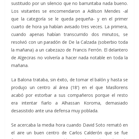
sustituido por un silencio que no barruntaba nada bueno.
Los visitantes se encomendaron a Adilson Mendes -al
que la categoría se le queda pequeña- y en el primer
cuarto de hora ya habían avisado tres veces. La primera,
cuando apenas habían transcurrido dos minutos, se
resolvió con un paradón de De la Calzada (soberbio toda
la mañana) a un cabezazo de Francis Ferrón. El delantero
de Algeciras no volvería a hacer nada notable en toda la
mañana.
La Balona trataba, sin éxito, de tomar el balón y hasta se
produjo un centro al área (18′) en el que Masllorens
acabó por estorbar a sus compañeros porque el resto
era intentar fiarlo a Alhassan Koroma, demasiado
desasistido ante una defensa muy poblada.
Se acercaba la media hora cuando David Soto remató en
el aire un buen centro de Carlos Calderón que se fue