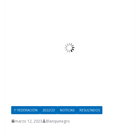
1º FEDERACIÓN
2022/23
NOTICIAS
RESULTADOS
marzo 12, 2023
Blanquinegro