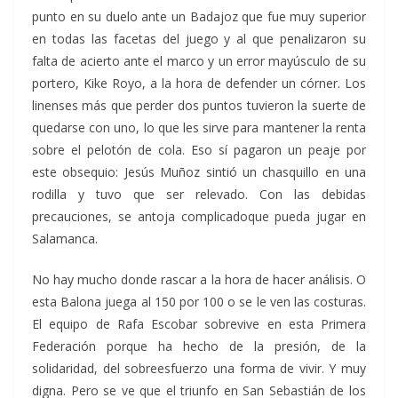
punto en su duelo ante un Badajoz que fue muy superior
en todas las facetas del juego y al que penalizaron su
falta de acierto ante el marco y un error mayúsculo de su
portero, Kike Royo, a la hora de defender un córner. Los
linenses más que perder dos puntos tuvieron la suerte de
quedarse con uno, lo que les sirve para mantener la renta
sobre el pelotón de cola. Eso sí pagaron un peaje por
este obsequio: Jesús Muñoz sintió un chasquillo en una
rodilla y tuvo que ser relevado. Con las debidas
precauciones, se antoja complicadoque pueda jugar en
Salamanca.
No hay mucho donde rascar a la hora de hacer análisis. O
esta Balona juega al 150 por 100 o se le ven las costuras.
El equipo de Rafa Escobar sobrevive en esta Primera
Federación porque ha hecho de la presión, de la
solidaridad, del sobreesfuerzo una forma de vivir. Y muy
digna. Pero se ve que el triunfo en San Sebastián de los