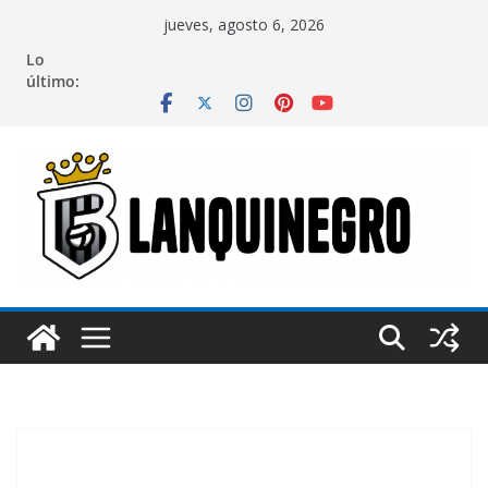
Saltar
jueves, agosto 6, 2026
al
Lo
contenido
último: