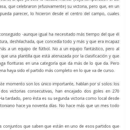
asa, que celebraron (efusivamente) su victoria, pero que, en un
pueda parecer, lo hicieron desde el centro del campo, cuales
onseguido -aunque igual ha necesitado más tiempo del que él
tura, deshilachada, que concedía todo y más y que era incapaz
más a un equipo de fútbol. No a un equipo fantástico, pero al
e una plantilla que está atenazada por la clasificación y que
ga florituras en una categoría que da más de lo que da. Pero
ena haya sido el partido más completo en lo que va de curso.
e momento son los único importante, hablan por sí solos: los
 dos victorias consecutivas, han encajado dos goles en 270
Ha tardado, pero ésta es su segunda victoria como local desde
 Antoniano hace ya noventa días. No hace más que un mes todo
s conjuntos que saben que están en uno de esos partidos que