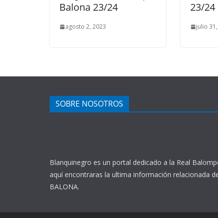
Balona 23/24
23/24
agosto 2, 2023
julio 31
SOBRE NOSOTROS
Blanquinegro es un portal dedicado a la Real Balomp
aquí encontraras la ultima información relacionada d
BALONA.