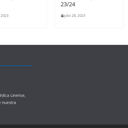
23/24
, 2023
julio 28, 2023
édica Linense,
e nuestra