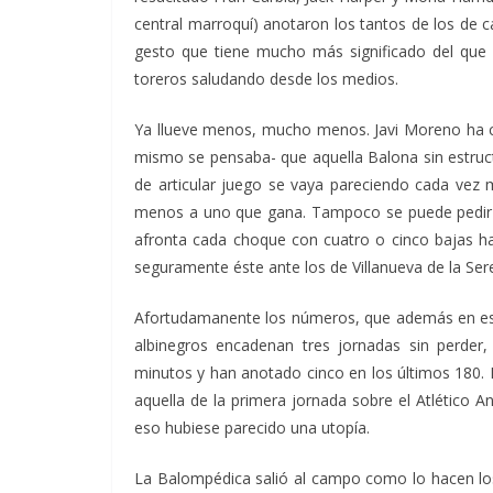
central marroquí) anotaron los tantos de los de c
gesto que tiene mucho más significado del que 
toreros saludando desde los medios.
Ya llueve menos, mucho menos. Javi Moreno ha c
mismo se pensaba- que aquella Balona sin estruc
de articular juego se vaya pareciendo cada vez 
menos a uno que gana. Tampoco se puede pedir qu
afronta cada choque con cuatro o cinco bajas ha
seguramente éste ante los de Villanueva de la Ser
Afortudamanente los números, que además en est
albinegros encadenan tres jornadas sin perder,
minutos y han anotado cinco en los últimos 180. 
aquella de la primera jornada sobre el Atlético
eso hubiese parecido una utopía.
La Balompédica salió al campo como lo hacen lo