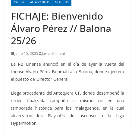
2025/26
ALTAS Y BAJAS
NOTICIAS
FICHAJE: Bienvenido
Álvaro Pérez // Balona
25/26
junio 15, 2025
Javier Climent
La RB Linense anunció en el día de ayer la vuelta del
linense Álvaro Pérez Bonmatí a la Balona, donde ejercerá
el puesto de Director General.
Llega procedente del Antequera CF, donde desempeñó la
recién finalizada campaña el mismo rol en una
temporada histórica para los malagueños, en la cual
alcanzaron los Play-offs de ascenso a la Liga
Hypermotion.