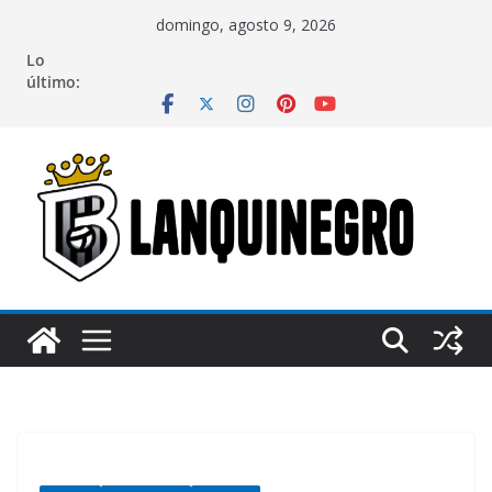
Saltar
domingo, agosto 9, 2026
al
Lo
contenido
último: