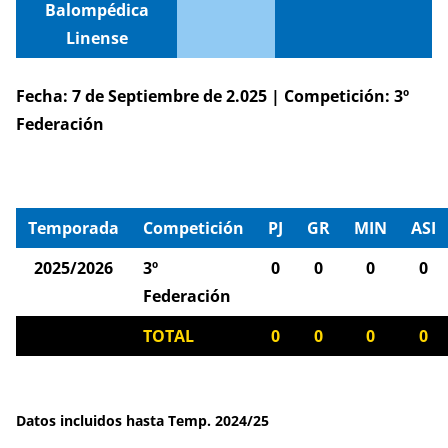
Balompédica
Linense
Fecha: 7 de Septiembre de 2.025 | Competición: 3º
Federación
Temporada
Competición
PJ
GR
MIN
ASI
2025/2026
3º
0
0
0
0
Federación
TOTAL
0
0
0
0
Datos incluidos hasta Temp. 2024/25