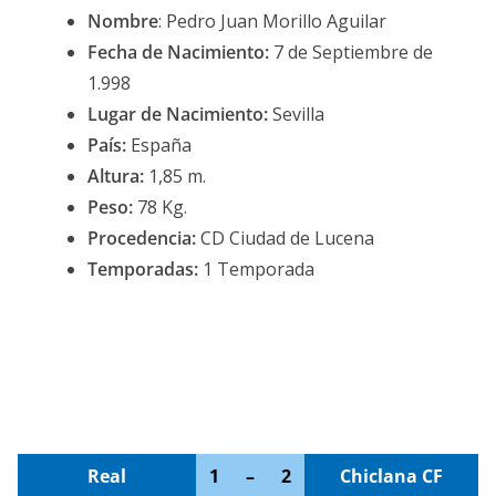
Nombre
: Pedro Juan Morillo Aguilar
Fecha de Nacimiento:
7 de Septiembre de
1.998
Lugar de Nacimiento:
Sevilla
País:
España
Altura:
1,85 m.
Peso:
78 Kg.
Procedencia:
CD Ciudad de Lucena
Temporadas:
1 Temporada
Real
1
–
2
Chiclana CF