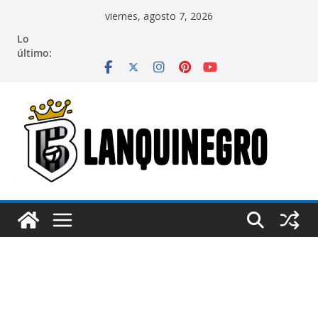
Saltar
viernes, agosto 7, 2026
al
Lo
contenido
último: