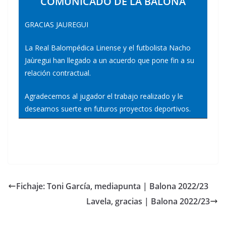
COMUNICADO DE LA BALONA
GRACIAS JAUREGUI
La Real Balompédica Linense y el futbolista Nacho
Jaùregui han llegado a un acuerdo que pone fin a su
relación contractual.
Agradecemos al jugador el trabajo realizado y le
deseamos suerte en futuros proyectos deportivos.
Fichaje: Toni García, mediapunta | Balona 2022/23
Lavela, gracias | Balona 2022/23