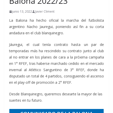
Balona 2022/23
junio 13, 2022
Javier Climent
La Balona ha hecho oficial la marcha del futbolista
argentino Nacho Jauregui, poniendo así fin a su corta
andadura en el club blanquinegro.
Jáuregui, el cual tenía contrato hasta un par de
temporadas más ha rescindido su contrato junto al club
al no entrar en los planes de cara a la próxima campaña
en 1° RFEF, tras haberse marchado cedido en el mercado
invernal al Atlético Sanguntino de 3° RFEF, donde ha
disputado un total de 4 partidos, consiguiendo el ascenso
en el play-off de promoción a 2° RFEF.
Desde Blanquinegro, queremos desearte la mayor de las
suertes en tu futuro.