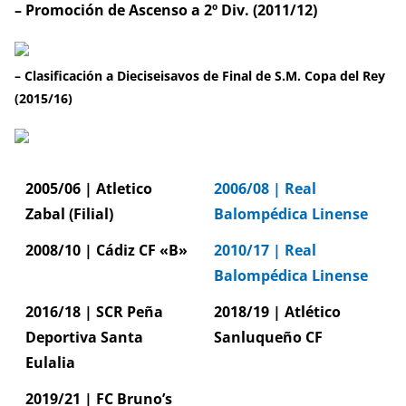
– Promoción de Ascenso a 2º Div. (2011/12)
– Clasificación a Dieciseisavos de Final de S.M. Copa del Rey
(2015/16)
2005/06 | Atletico
2006/08 | Real
Zabal (Filial)
Balompédica Linense
2008/10 | Cádiz CF «B»
2010/17 | Real
Balompédica Linense
2016/18 | SCR Peña
2018/19 | Atlético
Deportiva Santa
Sanluqueño CF
Eulalia
2019/21 | FC Bruno’s