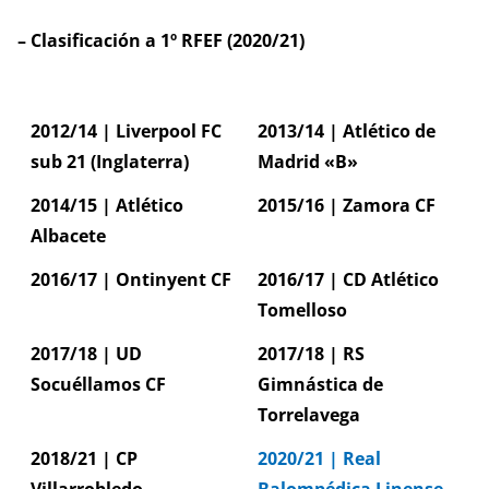
– Clasificación a 1º RFEF (2020/21)
2012/14 | Liverpool FC
2013/14 | Atlético de
sub 21 (Inglaterra)
Madrid «B»
2014/15 | Atlético
2015/16 | Zamora CF
Albacete
2016/17 | Ontinyent CF
2016/17 | CD Atlético
Tomelloso
2017/18 | UD
2017/18 | RS
Socuéllamos CF
Gimnástica de
Torrelavega
2018/21 | CP
2020/21 | Real
Villarrobledo
Balompédica Linense