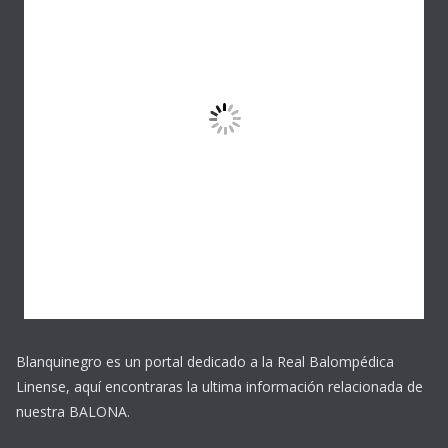
Blanquinegro es un portal dedicado a la Real Balompédica
Linense, aquí encontraras la ultima información relacionada de
nuestra BALONA.