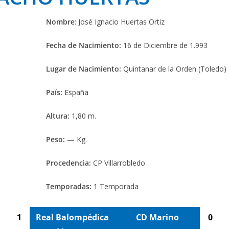
Nombre
: José Ignacio Huertas Ortiz
Fecha de Nacimiento:
16 de Diciembre de 1.993
Lugar de Nacimiento:
Quintanar de la Orden (Toledo)
País:
España
Altura:
1,80 m.
Peso:
— Kg.
Procedencia:
CP Villarrobledo
Temporadas:
1 Temporada
1
Real Balompédica
CD Marino
0