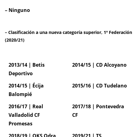
– Ninguno
– Clasificación a una nueva categoría superior, 1º Federación
(2020/21)
2013/14 | Betis
2014/15 | CD Alcoyano
Deportivo
2014/15 | Écija
2015/16 | CD Tudelano
Balompié
2016/17 | Real
2017/18 | Pontevedra
Valladolid CF
CF
Promesas
2018/19 | OKS Odra
2019/21 | TS