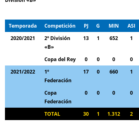
División «B»
Temporada
Competición
PJ
G
MIN
ASI
2020/2021
2º División
13
1
652
1
«B»
Copa del Rey
0
0
0
0
2021/2022
1º
17
0
660
1
Federación
Copa
0
0
0
0
Federación
TOTAL
30
1
1.312
2