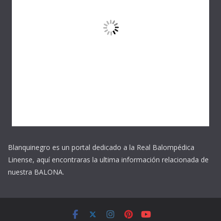
Blanquinegro es un portal dedicado a la Real Balompédica
Linense, aquí encontraras la ultima información relacionada de
nuestra BALONA.