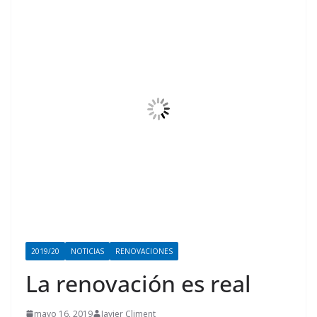
2019/20
NOTICIAS
RENOVACIONES
La renovación es real
mayo 16, 2019
Javier Climent