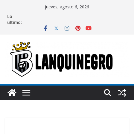
Saltar
jueves, agosto 6, 2026
al
Lo
contenido
último: