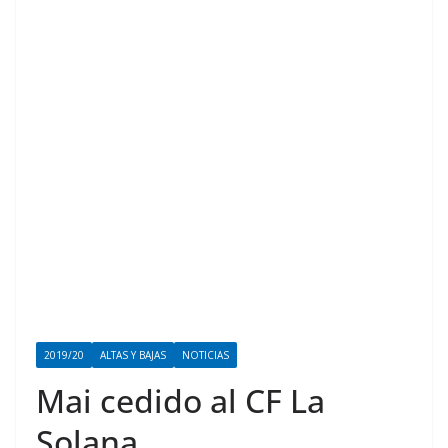
2019/20
ALTAS Y BAJAS
NOTICIAS
Mai cedido al CF La
Solana