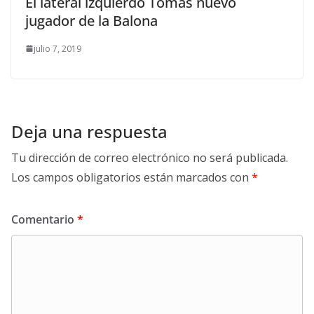
El lateral izquierdo Tomás nuevo
jugador de la Balona
julio 7, 2019
Deja una respuesta
Tu dirección de correo electrónico no será publicada.
Los campos obligatorios están marcados con
*
Comentario
*