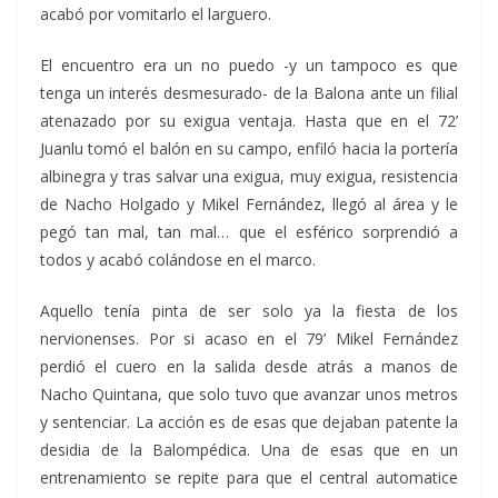
acabó por vomitarlo el larguero.
El encuentro era un no puedo -y un tampoco es que
tenga un interés desmesurado- de la Balona ante un filial
atenazado por su exigua ventaja. Hasta que en el 72’
Juanlu tomó el balón en su campo, enfiló hacia la portería
albinegra y tras salvar una exigua, muy exigua, resistencia
de Nacho Holgado y Mikel Fernández, llegó al área y le
pegó tan mal, tan mal… que el esférico sorprendió a
todos y acabó colándose en el marco.
Aquello tenía pinta de ser solo ya la fiesta de los
nervionenses. Por si acaso en el 79’ Mikel Fernández
perdió el cuero en la salida desde atrás a manos de
Nacho Quintana, que solo tuvo que avanzar unos metros
y sentenciar. La acción es de esas que dejaban patente la
desidia de la Balompédica. Una de esas que en un
entrenamiento se repite para que el central automatice