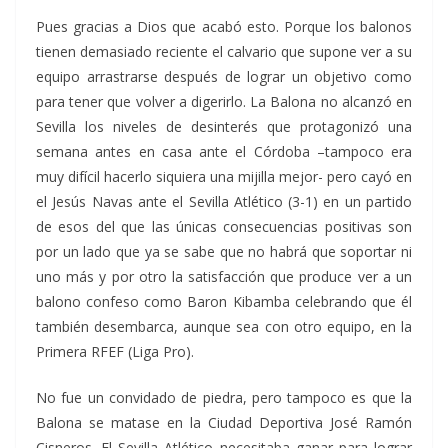
Pues gracias a Dios que acabó esto. Porque los balonos
tienen demasiado reciente el calvario que supone ver a su
equipo arrastrarse después de lograr un objetivo como
para tener que volver a digerirlo. La Balona no alcanzó en
Sevilla los niveles de desinterés que protagonizó una
semana antes en casa ante el Córdoba –tampoco era
muy difícil hacerlo siquiera una mijilla mejor- pero cayó en
el Jesús Navas ante el Sevilla Atlético (3-1) en un partido
de esos del que las únicas consecuencias positivas son
por un lado que ya se sabe que no habrá que soportar ni
uno más y por otro la satisfacción que produce ver a un
balono confeso como Baron Kibamba celebrando que él
también desembarca, aunque sea con otro equipo, en la
Primera RFEF (Liga Pro).
No fue un convidado de piedra, pero tampoco es que la
Balona se matase en la Ciudad Deportiva José Ramón
Cisneros. El Sevilla Atlético necesitaba ganar para lograr