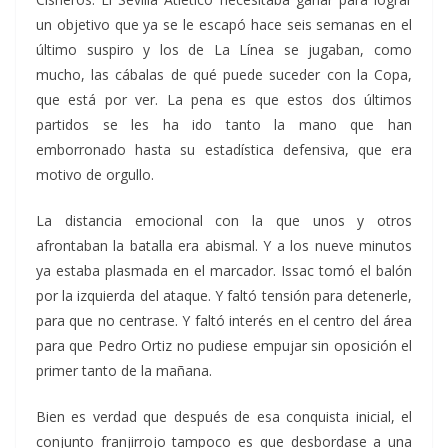
un objetivo que ya se le escapó hace seis semanas en el
último suspiro y los de La Línea se jugaban, como
mucho, las cábalas de qué puede suceder con la Copa,
que está por ver. La pena es que estos dos últimos
partidos se les ha ido tanto la mano que han
emborronado hasta su estadística defensiva, que era
motivo de orgullo.
La distancia emocional con la que unos y otros
afrontaban la batalla era abismal. Y a los nueve minutos
ya estaba plasmada en el marcador. Issac tomó el balón
por la izquierda del ataque. Y faltó tensión para detenerle,
para que no centrase. Y faltó interés en el centro del área
para que Pedro Ortiz no pudiese empujar sin oposición el
primer tanto de la mañana.
Bien es verdad que después de esa conquista inicial, el
conjunto franjirrojo tampoco es que desbordase a una