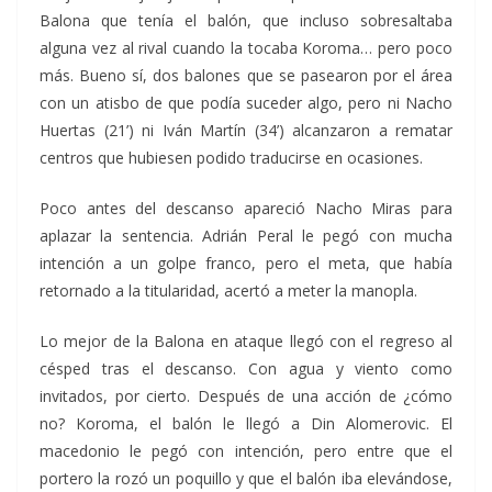
Balona que tenía el balón, que incluso sobresaltaba
alguna vez al rival cuando la tocaba Koroma… pero poco
más. Bueno sí, dos balones que se pasearon por el área
con un atisbo de que podía suceder algo, pero ni Nacho
Huertas (21’) ni Iván Martín (34’) alcanzaron a rematar
centros que hubiesen podido traducirse en ocasiones.
Poco antes del descanso apareció Nacho Miras para
aplazar la sentencia. Adrián Peral le pegó con mucha
intención a un golpe franco, pero el meta, que había
retornado a la titularidad, acertó a meter la manopla.
Lo mejor de la Balona en ataque llegó con el regreso al
césped tras el descanso. Con agua y viento como
invitados, por cierto. Después de una acción de ¿cómo
no? Koroma, el balón le llegó a Din Alomerovic. El
macedonio le pegó con intención, pero entre que el
portero la rozó un poquillo y que el balón iba elevándose,