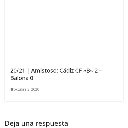
20/21 | Amistoso: Cádiz CF «B» 2 –
Balona 0
octubre 3, 2020
Deja una respuesta