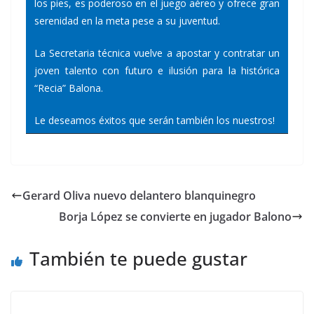
los pies, es poderoso en el juego aéreo y ofrece gran
serenidad en la meta pese a su juventud.
La Secretaria técnica vuelve a apostar y contratar un
joven talento con futuro e ilusión para la histórica
“Recia” Balona.
Le deseamos éxitos que serán también los nuestros!
Gerard Oliva nuevo delantero blanquinegro
Borja López se convierte en jugador Balono
También te puede gustar