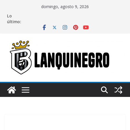
Saltar
domingo, agosto 9, 2026
al
Lo
contenido
último: