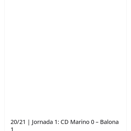
20/21 | Jornada 1: CD Marino 0 – Balona
1