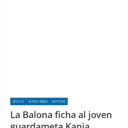
2021/22
ALTAS Y BAJAS
NOTICIAS
La Balona ficha al joven
guardameta Kania