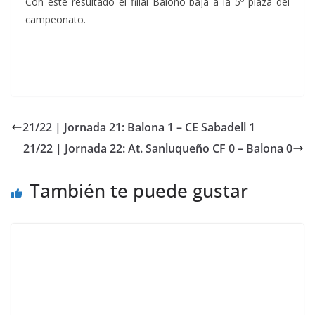
Con este resultado el filial Balono baja a la 5º plaza del
campeonato.
21/22 | Jornada 21: Balona 1 – CE Sabadell 1
21/22 | Jornada 22: At. Sanluqueño CF 0 – Balona 0
También te puede gustar