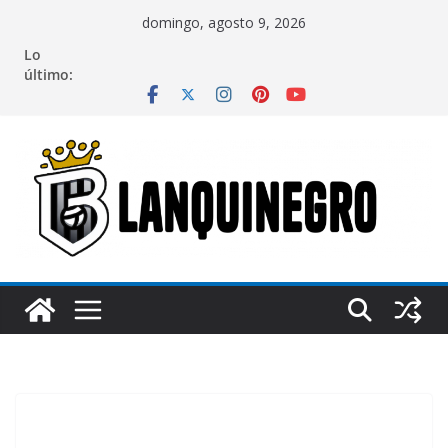
Saltar
domingo, agosto 9, 2026
al
Lo
contenido
último: