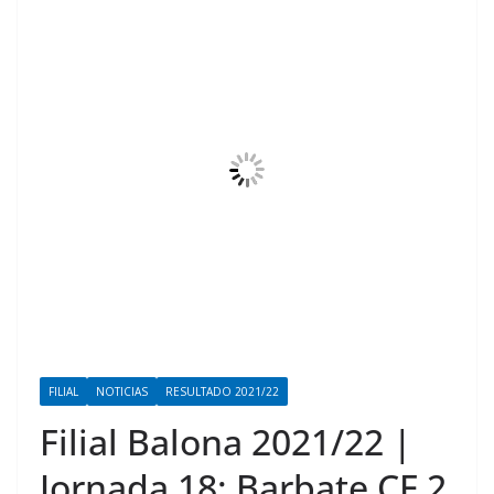
FILIAL
NOTICIAS
RESULTADO 2021/22
Filial Balona 2021/22 |
Jornada 18: Barbate CF 2