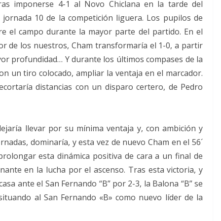
 tras imponerse 4-1 al Novo Chiclana en la tarde del
jornada 10 de la competición liguera. Los pupilos de
e el campo durante la mayor parte del partido. En el
or de los nuestros, Cham transformaría el 1-0, a partir
yor profundidad… Y durante los últimos compases de la
on un tiro colocado, ampliar la ventaja en el marcador.
ecortaría distancias con un disparo certero, de Pedro
ejaría llevar por su mínima ventaja y, con ambición y
rnadas, dominaría, y esta vez de nuevo Cham en el 56´
prolongar esta dinámica positiva de cara a un final de
nte en la lucha por el ascenso. Tras esta victoria, y
asa ante el San Fernando “B” por 2-3, la Balona “B” se
 situando al San Fernando «B» como nuevo líder de la