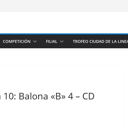
COMPETICIÓN
FILIAL
TROFEO CIUDAD DE LA LINE
a 10: Balona «B» 4 – CD