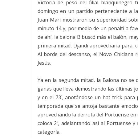
Victoria de peso del filial blanquinegro
domingo en un partido perteneciente a la 
Juan Mari mostraron su superioridad sobr
minuto 14 y, por medio de un penalti a fav
de ahí, la balona B buscó más el balón, ma
primera mitad, Djandi aprovecharía para, c
Al borde del descanso, el Novo Chiclana r
Jesús.
Ya en la segunda mitad, la Balona no se d
ganas que lleva demostrando las últimas jo
y en el 73´, anotándose un hat trick para 
temporada que se antoja bastante emociona
aprovechando la derrota del Portuense en c
coloca 2º, adelantando así al Portuense y
categoría.