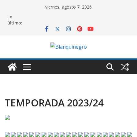
Saltar
viernes, agosto 7, 2026
al
Lo
contenido
último:
TEMPORADA 2023/24